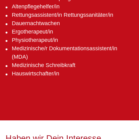
Altenpflegehelfer/in
Rettungsassistent/in Rettungssanitäter/in
Dauernachtwachen
Ergotherapeut/in
Physiotherapeut/in
Medizinische/r Dokumentationsassistent/in
(MDA)
Medizinische Schreibkraft
Hauswirtschafter/in
Haben wir Dein Interesse