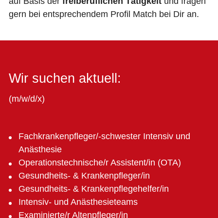
auf Basis der
freiberuflichen Tätigkeit
und fragen
gern bei entsprechendem Profil Match bei Dir an.
Wir suchen aktuell:
(m/w/d/x)
Fachkrankenpfleger/-schwester Intensiv und
Anästhesie
Operationstechnische/r Assistent/in (OTA)
Gesundheits- & Krankenpfleger/in
Gesundheits- & Krankenpflegehelfer/in
Intensiv- und Anästhesieteams
Examinierte/r Altenpfleger/in