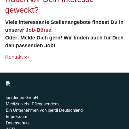
geweckt?
Viele interessante Stellenangebote findest Du in
unserer
Job-Börse.
Oder: Melde Dich gern! Wir finden auch für Dich
den passenden Job!
Kontakt ›››
iperdimed GmbH
Medizinische Pflegeservices –
Ein Unternehmen von iperdi Deutschland
Impressum
Datenschutz